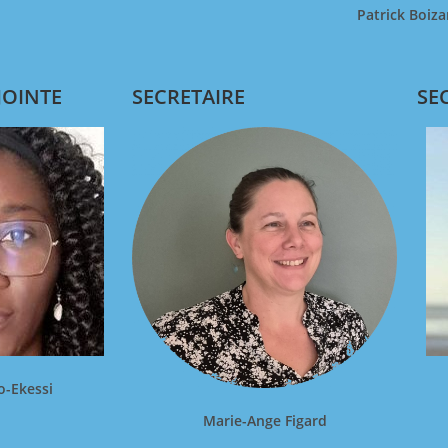
Patrick Boiza
JOINTE
SECRETAIRE
SE
-Ekessi
Marie-Ange Figard