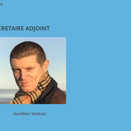
rt
CRETAIRE ADJOINT
Aurélien Venturi