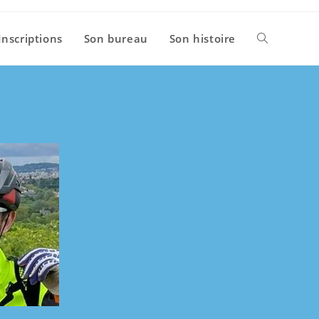
Inscriptions
Son bureau
Son histoire