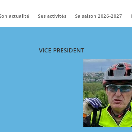
Son actualité
Ses activités
Sa saison 2026-2027
VICE-PRESIDENT