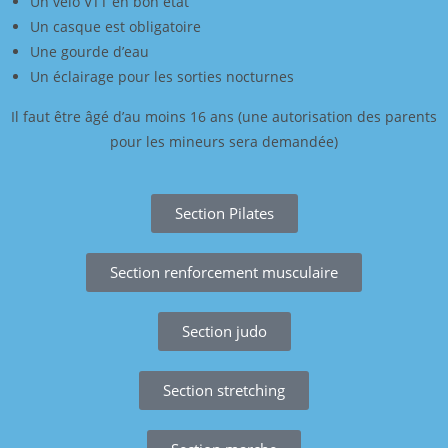
Un vélo VTT en bon état
Un casque est obligatoire
Une gourde d’eau
Un éclairage pour les sorties nocturnes
Il faut être âgé d’au moins 16 ans (une autorisation des parents
pour les mineurs sera demandée)
Section Pilates
Section renforcement musculaire
Section judo
Section stretching